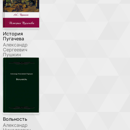
История
Пугачева
Александр
Сергеевич
Пушкин
Вольность
Александр
Николаевич