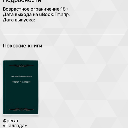
Подробности
Возрастное ограничение:
18+
Дата выхода на uBook:
Пт.апр.
Дата выпуска:
Похожие книги
Фрегат
«Паллада»