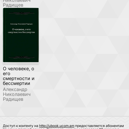
Радищев
О человеке, о
его
смертности и
бессмертии
Александр
Николаевич
Радищев
Доступ к контенту на
http://ubook.ucom.am
предоставляется абонентам