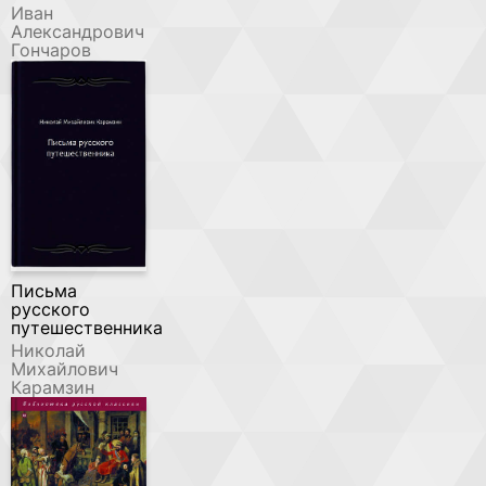
Иван
Александрович
Гончаров
Письма
русского
путешественника
Николай
Михайлович
Карамзин