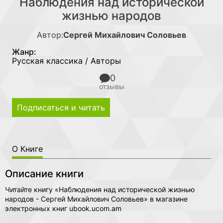
Наблюдения над исторической
жизнью народов
Автор:
Сергей Михайлович Соловьев
Жанр:
Русская классика / Авторы
0
отзывы
Подписаться и читать
О Книге
Описание книги
Читайте книгу «Наблюдения над исторической жизнью
народов - Сергей Михайлович Соловьев» в магазине
электронных книг ubook.ucom.am