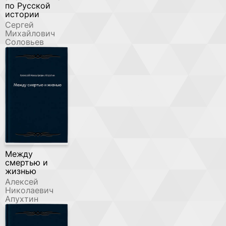
по Русской
истории
Сергей
Михайлович
Соловьев
Между
смертью и
жизнью
Алексей
Николаевич
Апухтин