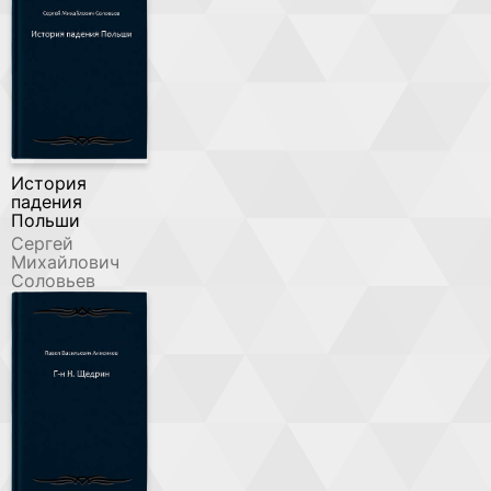
История
падения
Польши
Сергей
Михайлович
Соловьев