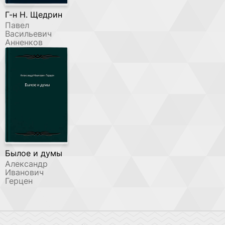
Г-н Н. Щедрин
Павел
Васильевич
Анненков
Былое и думы
Александр
Иванович
Герцен