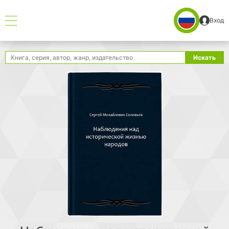
Вход
Поиск
Искать