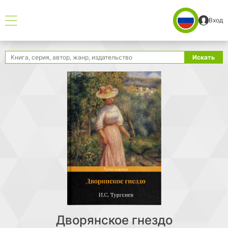
Вход
Поиск
Искать
Дворянское гнездо