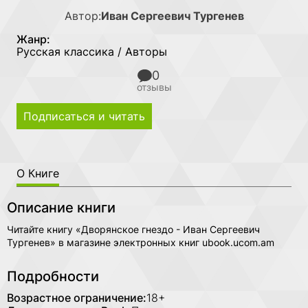
Автор:
Иван Сергеевич Тургенев
Жанр:
Русская классика / Авторы
0
отзывы
Подписаться и читать
О Книге
Описание книги
Читайте книгу «Дворянское гнездо - Иван Сергеевич
Тургенев» в магазине электронных книг ubook.ucom.am
Подробности
Возрастное ограничение:
18+