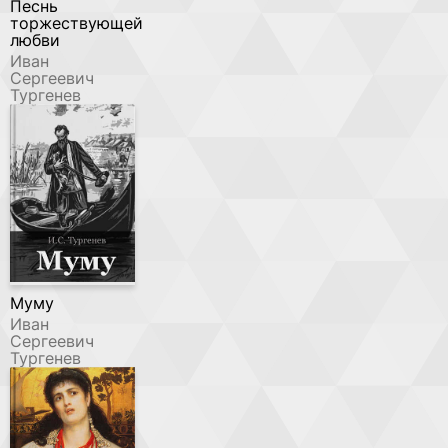
Песнь
торжествующей
любви
Иван
Сергеевич
Тургенев
Муму
Иван
Сергеевич
Тургенев