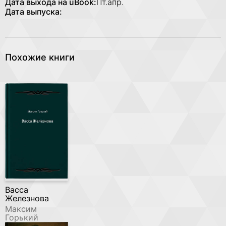
Дата выхода на uBook:
Пт.апр.
Дата выпуска:
Похожие книги
Васса
Железнова
Максим
Горький