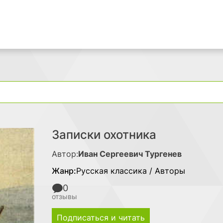
Поиск
Записки охотника
Автор:
Иван Сергеевич Тургенев
Жанр:
Русская классика / Авторы
0
отзывы
Подписаться и читать