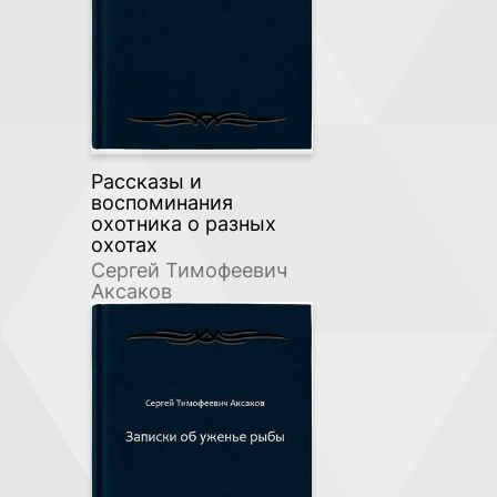
Рассказы и
воспоминания
охотника о разных
охотах
Сергей Тимофеевич
Аксаков