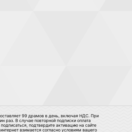
оставляет 99 драмов в день, включая НДС. При
н раз. В случае повторной подписки оплата
 подписаться, подтвердите активацию на сайте
 интернет взимается согласно условиям вашего