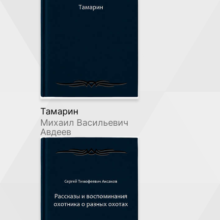
Тамарин
Михаил Васильевич
Авдеев