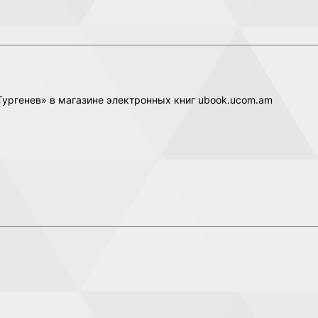
 Тургенев» в магазине электронных книг ubook.ucom.am