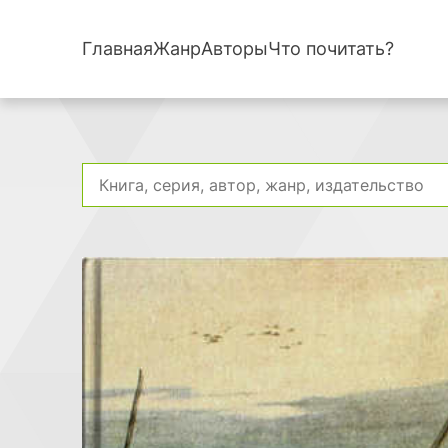
Главная
Жанр
Авторы
Что почитать?