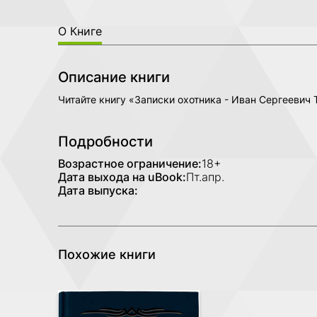
О Книге
Описание книги
Читайте книгу «Записки охотника - Иван Сергеевич
Подробности
Возрастное ограничение:
18+
Дата выхода на uBook:
Пт.апр.
Дата выпуска:
Похожие книги