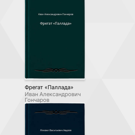
Фрегат «Паллада»
Иван Александрович
Гончаров