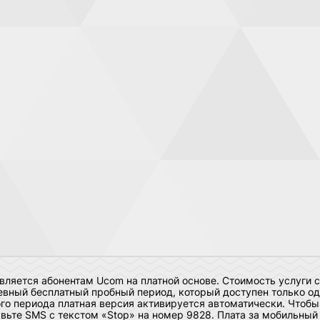
ляется абонентам Ucom на платной основе. Стоимость услуги с
вный бесплатный пробный период, который доступен только оди
ого периода платная версия активируется автоматически. Чтобы
авьте SMS с текстом «Stop» на номер 9828. Плата за мобильный