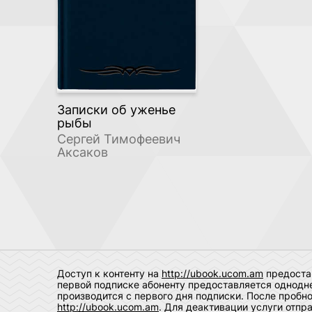
Записки об уженье
рыбы
Сергей Тимофеевич
Аксаков
Доступ к контенту на
http://ubook.ucom.am
предостав
первой подписке абоненту предоставляется однодне
производится с первого дня подписки. После пробн
http://ubook.ucom.am
. Для деактивации услуги отпр