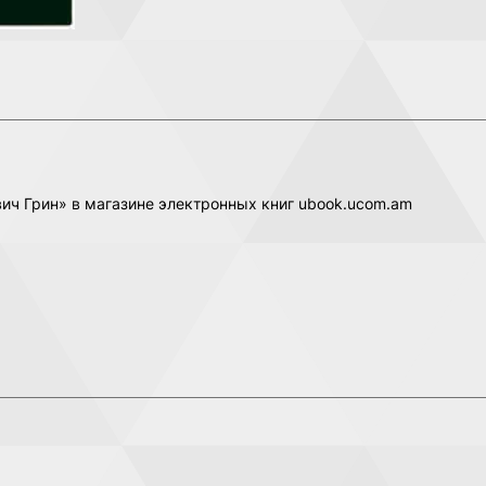
вич Грин» в магазине электронных книг ubook.ucom.am