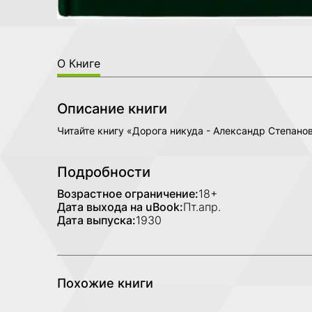
О Книге
Описание книги
Читайте книгу «Дорога никуда - Александр Степано
Подробности
Возрастное ограничение:
18+
Дата выхода на uBook:
Пт.апр.
Дата выпуска:
1930
Похожие книги