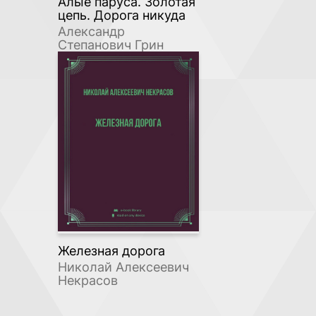
Алые паруса. Золотая
цепь. Дорога никуда
Александр
Степанович Грин
Железная дорога
Николай Алексеевич
Некрасов