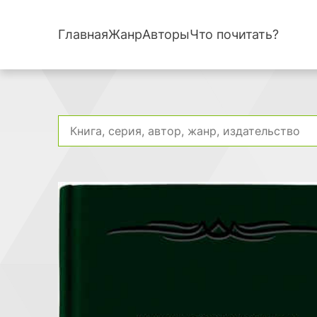
Главная
Жанр
Авторы
Что почитать?