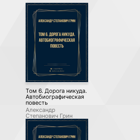
Том 6. Дорога никуда.
Автобиографическая
повесть
Александр
Степанович Грин