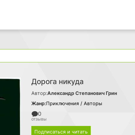
Поиск
Дорога никуда
Автор:
Александр Степанович Грин
Жанр:
Приключения / Авторы
0
отзывы
Подписаться и читать