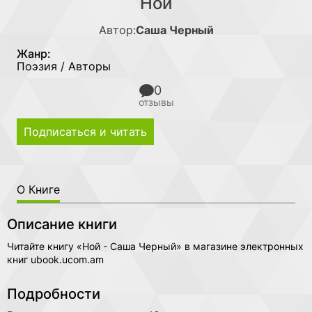
Ной
Автор:
Саша Черный
Жанр:
Поэзия / Авторы
0
отзывы
Подписаться и читать
О Книге
Описание книги
Читайте книгу «Ной - Саша Черный» в магазине электронных
книг ubook.ucom.am
Подробности