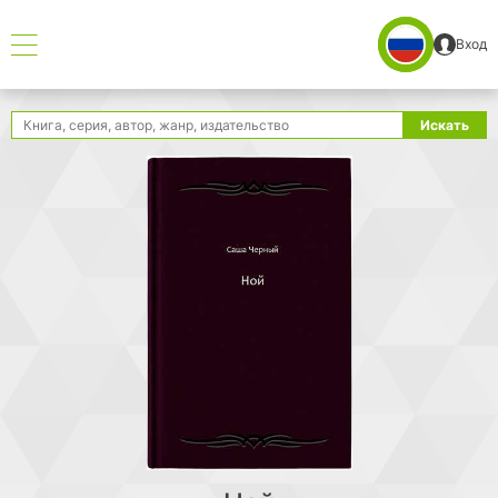
Вход
Поиск
Искать