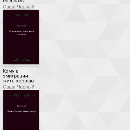
Рассказы
Саша Черный
Кому в
эмиграции
жить хорошо
Саша Черный