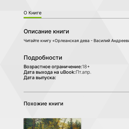
О Книге
Описание книги
Читайте книгу «Орлеанская дева - Василий Андрее
Подробности
Возрастное ограничение:
18+
Дата выхода на uBook:
Пт.апр.
Дата выпуска:
Похожие книги