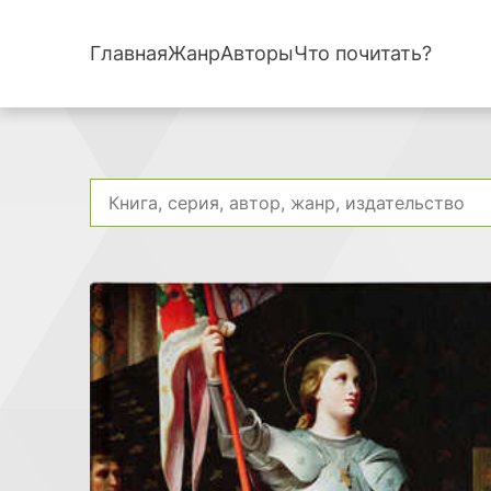
Главная
Жанр
Авторы
Что почитать?