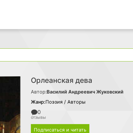
Поиск
Орлеанская дева
Автор:
Василий Андреевич Жуковский
Жанр:
Поэзия / Авторы
0
отзывы
Подписаться и читать