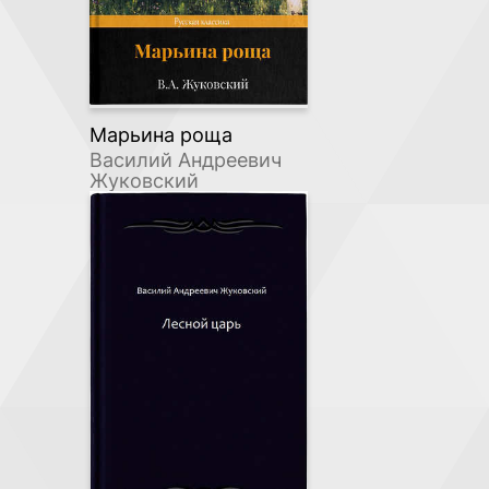
Марьина роща
Василий Андреевич
Жуковский