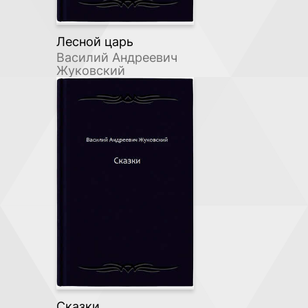
Лесной царь
Василий Андреевич
Жуковский
Сказки