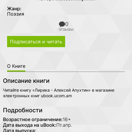
Жанр:
Поэзия
0
отзывы
Подписаться и читать
О Книге
Описание книги
Читайте книгу «Лирика - Алексей Апухтин» в магазине
электронных книг ubook.ucom.am
Подробности
Возрастное ограничение:
16+
Дата выхода на uBook:
Пт.апр.
Дата выпуска: