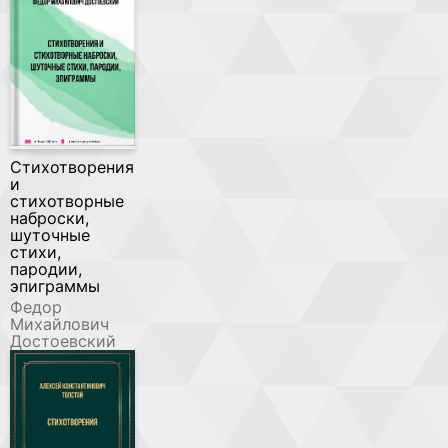
Стихотворения
и
стихотворные
наброски,
шуточные
стихи,
пародии,
эпиграммы
Федор
Михайлович
Достоевский