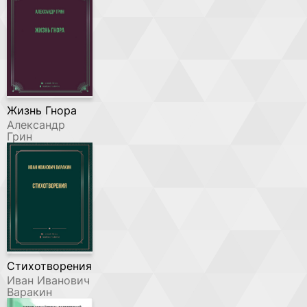
Жизнь Гнора
Александр
Грин
Стихотворения
Иван Иванович
Варакин