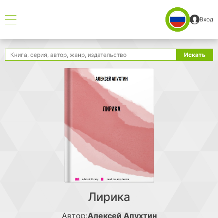
Вход
Поиск
Искать
Лирика
Автор:
Алексей Апухтин