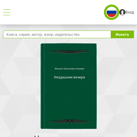
Вход
Поиск
Искать