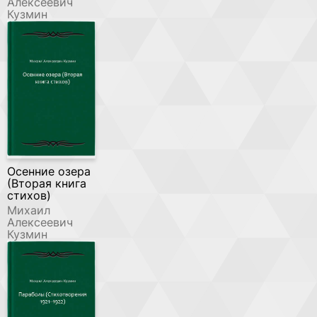
Алексеевич
Кузмин
Осенние озера
(Вторая книга
стихов)
Михаил
Алексеевич
Кузмин