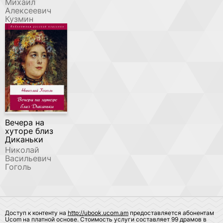
Михаил
Алексеевич
Кузмин
Вечера на
хуторе близ
Диканьки
Николай
Васильевич
Гоголь
Доступ к контенту на
http://ubook.ucom.am
предоставляется абонентам
Ucom на платной основе. Стоимость услуги составляет 99 драмов в