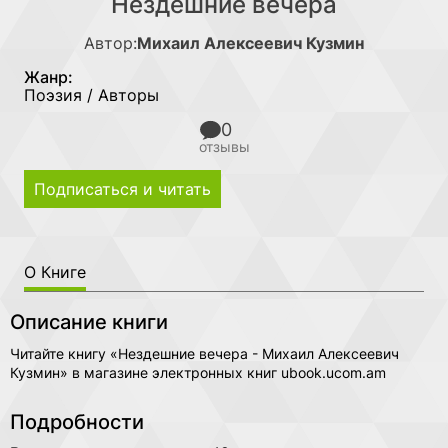
Нездешние вечера
Автор:
Михаил Алексеевич Кузмин
Жанр:
Поэзия / Авторы
0
отзывы
Подписаться и читать
О Книге
Описание книги
Читайте книгу «Нездешние вечера - Михаил Алексеевич
Кузмин» в магазине электронных книг ubook.ucom.am
Подробности