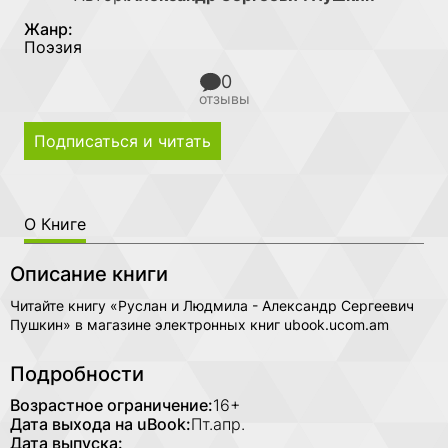
Жанр:
Поэзия
0
отзывы
Подписаться и читать
О Книге
Описание книги
Читайте книгу «Руслан и Людмила - Александр Сергеевич
Пушкин» в магазине электронных книг ubook.ucom.am
Подробности
Возрастное ограничение:
16+
Дата выхода на uBook:
Пт.апр.
Дата выпуска: