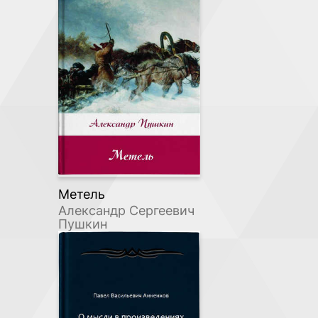
Метель
Александр Сергеевич
Пушкин