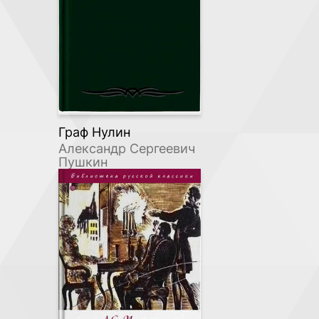
Граф Нулин
Александр Сергеевич
Пушкин