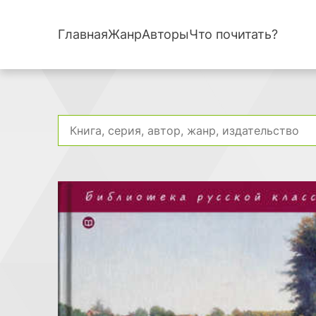
Главная
Жанр
Авторы
Что почитать?