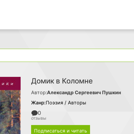
Поиск
Домик в Коломне
Автор:
Александр Сергеевич Пушкин
Жанр:
Поэзия / Авторы
0
отзывы
Подписаться и читать