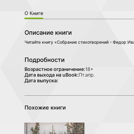
О Книге
Описание книги
Читайте книгу «Собрание стихотворений - Федор Ив
Подробности
Возрастное ограничение:
18+
Дата выхода на uBook:
Пт.апр.
Дата выпуска:
Похожие книги