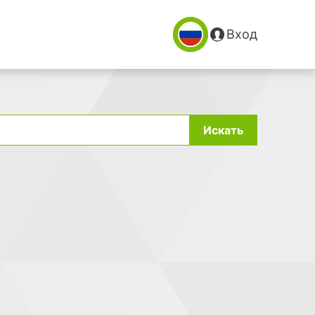
Вход
Искать