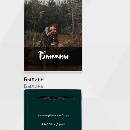
Былины
Былины