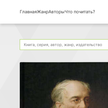
Главная
Жанр
Авторы
Что почитать?