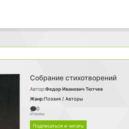
Поиск
Собрание стихотворений
Автор:
Федор Иванович Тютчев
Жанр:
Поэзия / Авторы
0
отзывы
Подписаться и читать