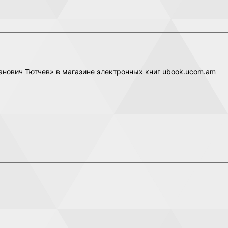
анович Тютчев» в магазине электронных книг ubook.ucom.am