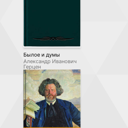
Былое и думы
Александр Иванович
Герцен