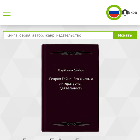
Вход
Поиск
Искать