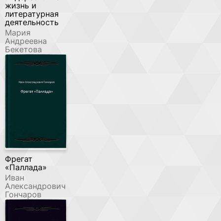
жизнь и
литературная
деятельность
Мария
Андреевна
Бекетова
Фрегат
«Паллада»
Иван
Александрович
Гончаров