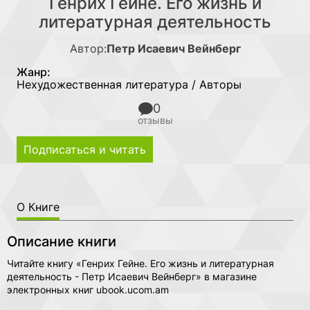
Генрих Гейне. Его жизнь и
литературная деятельность
Автор:
Петр Исаевич Вейнберг
Жанр:
Нехудожественная литература / Авторы
0
отзывы
Подписаться и читать
О Книге
Описание книги
Читайте книгу «Генрих Гейне. Его жизнь и литературная
деятельность - Петр Исаевич Вейнберг» в магазине
электронных книг ubook.ucom.am