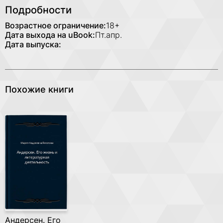
Подробности
Возрастное ограничение:
18+
Дата выхода на uBook:
Пт.апр.
Дата выпуска:
Похожие книги
Андерсен. Его