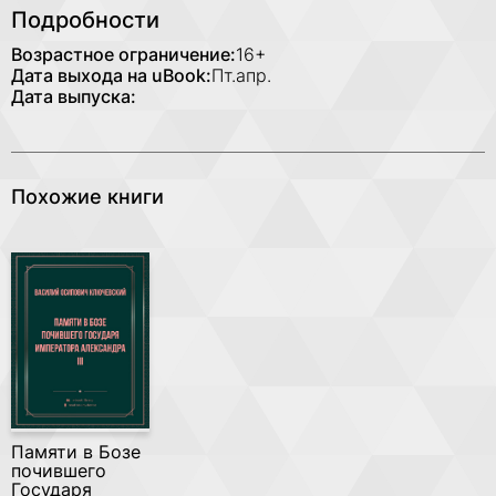
Подробности
Возрастное ограничение:
16+
Дата выхода на uBook:
Пт.апр.
Дата выпуска:
Похожие книги
Памяти в Бозе
почившего
Государя