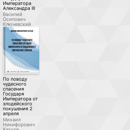
Императора
Александра III
Василий
Осипович
Ключевский
По поводу
чудесного
спасения
Государя
Императора от
злодейского
покушения 2
апреля
Михаил
Никифорович
Катков