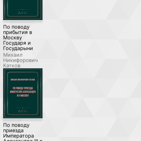
По поводу
прибытия в
Москву
Государя и
Государыни
Михаил
Никифорович
Катков
По поводу
приезда
Императора
Александра III в