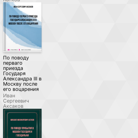
По поводу
перваго
приезда
Государя
Александра III в
Москву после
его воцарения
Иван
Сергеевич
Аксаков