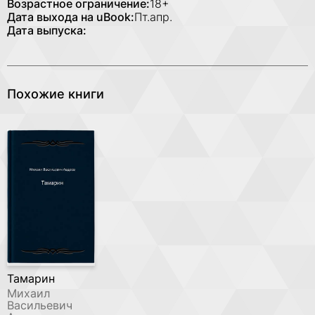
Возрастное ограничение:
18+
Дата выхода на uBook:
Пт.апр.
Дата выпуска:
Похожие книги
Тамарин
Михаил
Васильевич