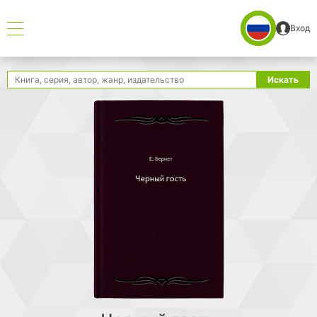
Вход
Поиск
Искать