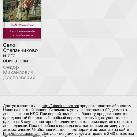
Село
Степанчиково
и его
обитатели
Федор
Михайлович
Достоевский
Доступ к контенту на
http://ubook.ucom.am
предоставляется абонентам
Ucom на платной основе. Стоимость услуги составляет 99 драмов в
день, включая НДС. При первой подписке абоненту предоставляется
однодневный бесплатный пробный период, который доступен только
один раз. В случае повторной подписки оплата производится с первого
дня подписки. После пробного периода платная версия активируется
автоматически. Чтобы подписаться, подтвердите активацию на сайте
http://ubook.ucom.am
. Для деактивации услуги отправьте SMS с текстом