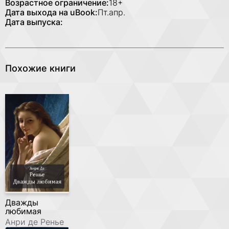
Возрастное ограничение:
18+
Дата выхода на uBook:
Пт.апр.
Дата выпуска:
Похожие книги
Дважды
любимая
Анри де Ренье