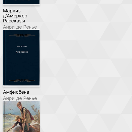
Маркиз
д'Амеркер.
Рассказы
Анри де Ренье
Амфисбена
Анри де Ренье