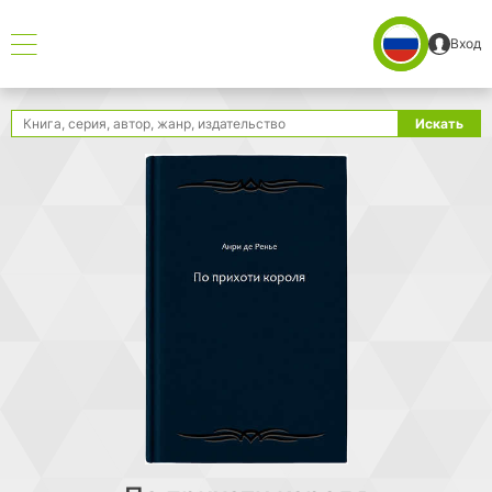
Вход
Поиск
Искать