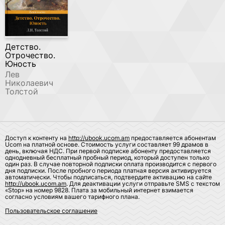
Детство.
Отрочество.
Юность
Лев
Николаевич
Толстой
Доступ к контенту на
http://ubook.ucom.am
предоставляется абонентам
Ucom на платной основе. Стоимость услуги составляет 99 драмов в
день, включая НДС. При первой подписке абоненту предоставляется
однодневный бесплатный пробный период, который доступен только
один раз. В случае повторной подписки оплата производится с первого
дня подписки. После пробного периода платная версия активируется
автоматически. Чтобы подписаться, подтвердите активацию на сайте
http://ubook.ucom.am
. Для деактивации услуги отправьте SMS с текстом
«Stop» на номер 9828. Плата за мобильный интернет взимается
согласно условиям вашего тарифного плана.
Пользовательское соглашение