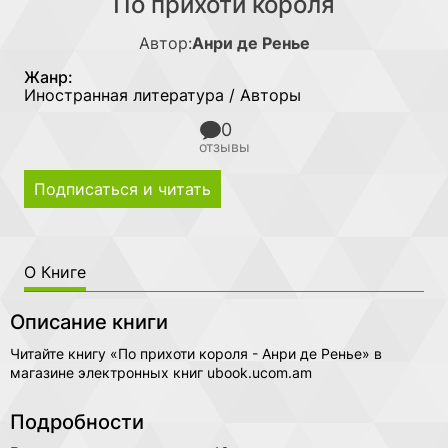
По прихоти короля
Автор:
Анри де Ренье
Жанр:
Иностранная литература / Авторы
0
отзывы
Подписаться и читать
О Книге
Описание книги
Читайте книгу «По прихоти короля - Анри де Ренье» в
магазине электронных книг ubook.ucom.am
Подробности