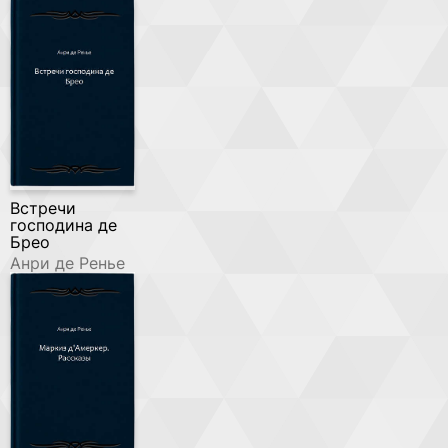
Встречи
господина де
Брео
Анри де Ренье