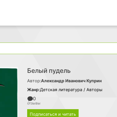
Поиск
Белый пудель
Автор:
Александр Иванович Куприн
Жанр:
Детская литература / Авторы
0
отзывы
Подписаться и читать