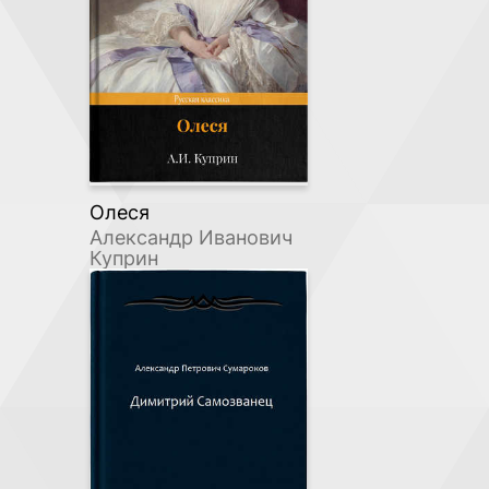
Олеся
Александр Иванович
Куприн