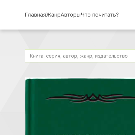
Главная
Жанр
Авторы
Что почитать?