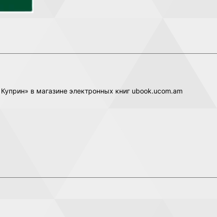
 Куприн» в магазине электронных книг ubook.ucom.am