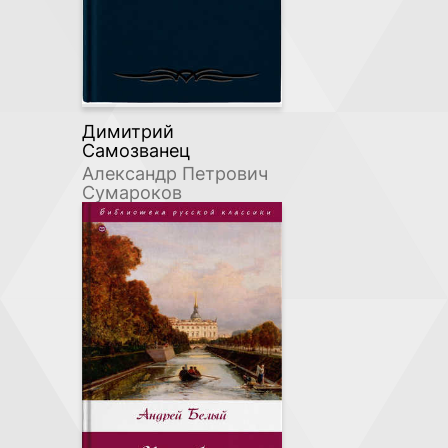
Димитрий
Самозванец
Александр Петрович
Сумароков