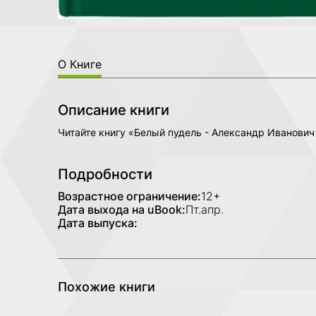
О Книге
Описание книги
Читайте книгу «Белый пудель - Александр Иванович
Подробности
Возрастное ограничение:
12+
Дата выхода на uBook:
Пт.апр.
Дата выпуска:
Похожие книги