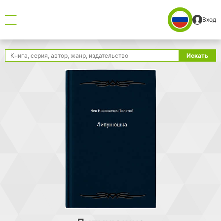
Вход
Поиск
Искать