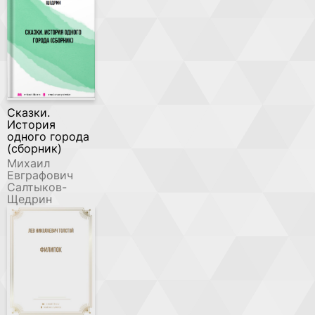
Сказки.
История
одного города
(сборник)
Михаил
Евграфович
Салтыков-
Щедрин