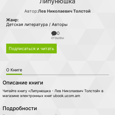
Липунюшка
Автор:
Лев Николаевич Толстой
Жанр:
Детская литература / Авторы
0
отзывы
Подписаться и читать
О Книге
Описание книги
Читайте книгу «Липунюшка - Лев Николаевич Толстой» в
магазине электронных книг ubook.ucom.am
Подробности