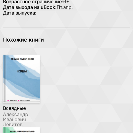
Возрастное ограничение:
6+
Дата выхода на uBook:
Пт.апр.
Дата выпуска:
Похожие книги
Всеядные
Александр
Иванович
Левитов