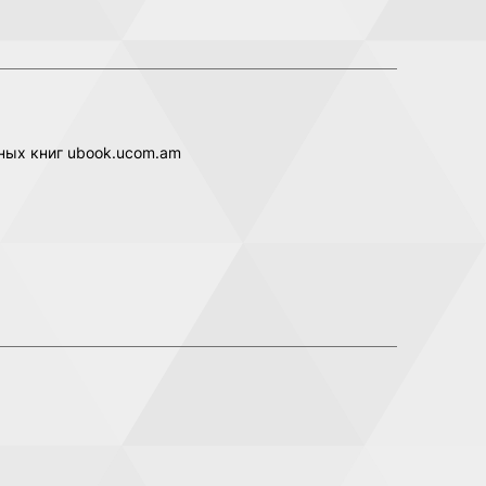
нных книг ubook.ucom.am