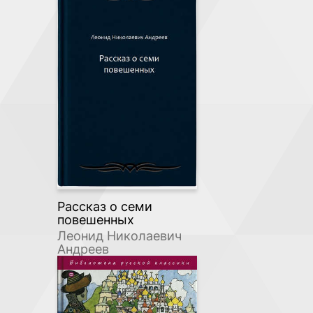
Рассказ о семи
повешенных
Леонид Николаевич
Андреев