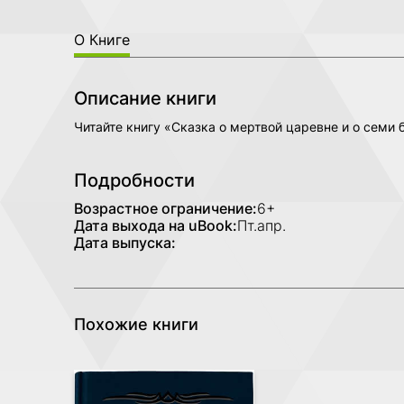
О Книге
Описание книги
Читайте книгу «Сказка о мертвой царевне и о семи
Подробности
Возрастное ограничение:
6+
Дата выхода на uBook:
Пт.апр.
Дата выпуска:
Похожие книги