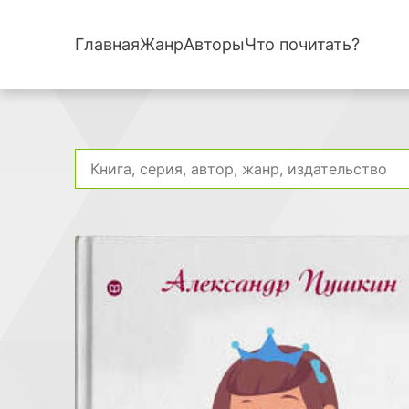
Главная
Жанр
Авторы
Что почитать?