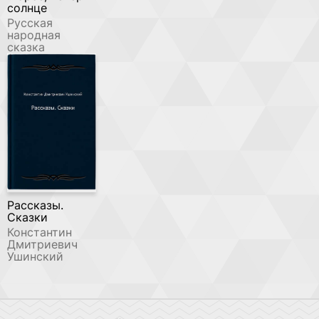
солнце
Русская
народная
сказка
Рассказы.
Сказки
Константин
Дмитриевич
Ушинский