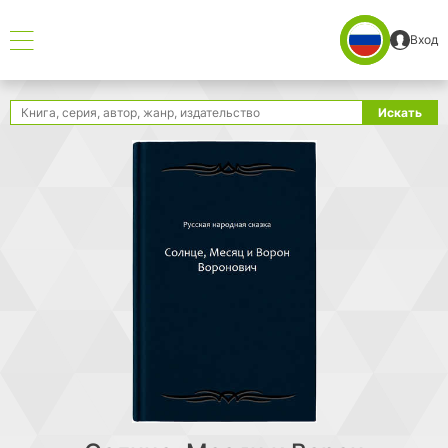
Вход
Поиск
Искать