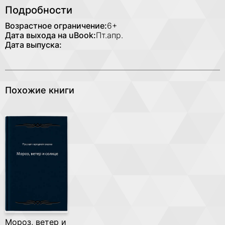
Подробности
Возрастное ограничение:
6+
Дата выхода на uBook:
Пт.апр.
Дата выпуска:
Похожие книги
Мороз, ветер и