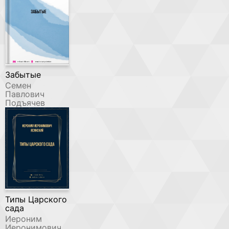
Забытые
Семен
Павлович
Подъячев
Типы Царского
сада
Иероним
Иеронимович