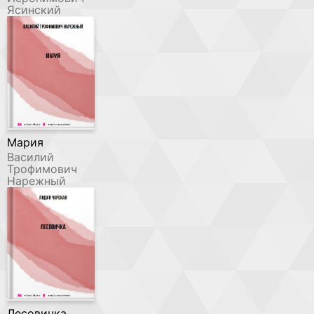
Ясинский
Мария
Василий
Трофимович
Нарежный
Лесовичка