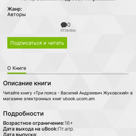
Жанр:
Авторы
0
отзывы
Подписаться и читать
О Книге
Описание книги
Читайте книгу «Три пояса - Василий Андреевич Жуковский» в
магазине электронных книг ubook.ucom.am
Подробности
Возрастное ограничение:
16+
Дата выхода на uBook:
Пт.апр.
Дата выпуска: