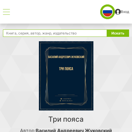
Вход
Поиск
Искать
Три пояса
Автор:
Василий Андреевич Жуковский